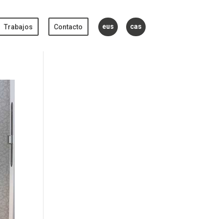
eus
cas
Trabajos
Contacto